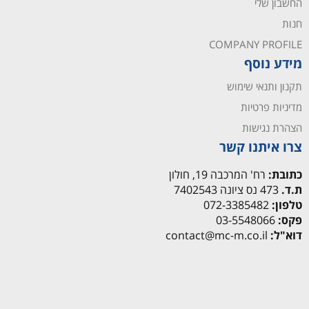
החשבון שלי
חנות
COMPANY PROFILE
מידע נוסף
תקנון ותנאי שימוש
מדיניות פרטיות
הצהרת נגישות
צרו איתנו קשר
כתובת:
רח' המרכבה 19, חולון
ת.ד.
473 נס ציונה 7402543
טלפון:
072-3385482
פקס:
03-5548066
דוא"ל:
contact@mc-m.co.il