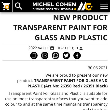
0
NEW PRODUCT
TRANSPARENT PAINT FOR
GLASS AND PLASTIC
מערכת האתר
1 במאי 2022
30.06.2021
We are proud to present our new
product:
TRANSPARENT PAINT FOR GLASS AND
.
PLASTIC (Art.No: 26350 Red / 26351 Black)
Transparent Paint For Glass and Plastic is suitable for
use on most transparent surfaces that you want to add
colour to and at the same time maintains transparency
and structure.