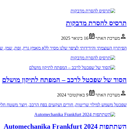
תרסיס להסרת מדבקות
מערכת האתר
16 בינואר 2025
הפיתרון העוצמתי והידידותי לציפוי שלנו מסיר ללא מאמץ גריז, זפת, שמן, ש
הסוד של שפכטל לרכב – המפתח לתיקון מושלם
מערכת האתר
9 באוקטובר 2024
שפכטל משמש למילוי שריטות, חורים ושקעים בפח הרכב, ויוצר משטח חלק
השתתפות Automechanika Frankfurt 2024