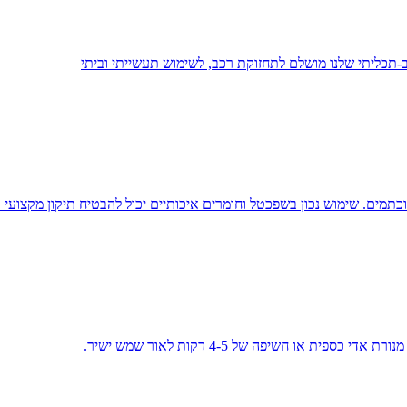
ב-תכליתי שלנו מושלם לתחזוקת רכב, לשימוש תעשייתי וביתי
וכתמים. שימוש נכון בשפכטל וחומרים איכותיים יכול להבטיח תיקון מקצועי ו