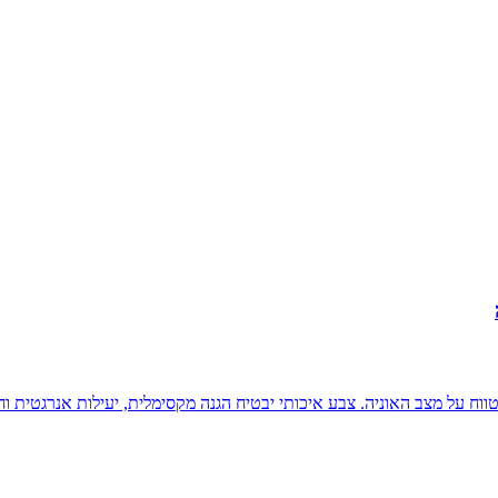
 על מצב האוניה. צבע איכותי יבטיח הגנה מקסימלית, יעילות אנרגטית וחי