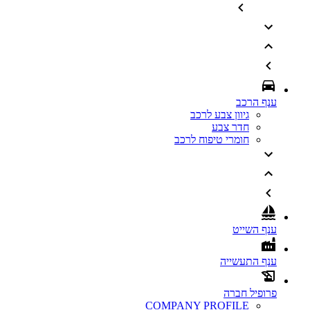
ענף הרכב
גיוון צבע לרכב
חדר צבע
חומרי טיפוח לרכב
ענף השייט
ענף התעשייה
פרופיל חברה
COMPANY PROFILE