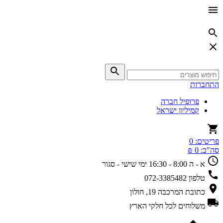
התחברות
פרופיל חברה
קמיליון ישראל
פריטים:
0
סה"כ:
0 ₪
א - ה 8:00 - 16:30
ימי שישי - סגור
טלפון
072-3385482
כתובת
המרכבה 19, חולון
משלוחים
לכל חלקי הארץ