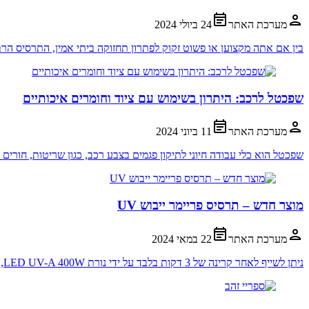
מערכת האתר
24 ביולי 2024
בין אם אתה מקצוען או פשוט זקוק לפתרון תחזוקה ביתי אמין, התרסיס הר
שפכטל לרכב: היתרון בשימוש עם ציוד וחומרים איכותיים
מערכת האתר
11 ביוני 2024
שפכטל הוא כלי עבודה חיוני לתיקון פגמים בצבע רכב, כגון שריטות, חורים 
מוצר חדש – תרסיס פריימר ייבוש UV
מערכת האתר
22 במאי 2024
ניתן לשייף לאחר קרינה של 3 דקות בלבד על ידי נורת LED UV-A 400W, מנורת אדי כספית או חשיפה של 4-5 דקות לאור שמש ישיר.