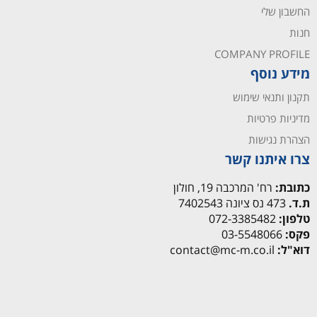
החשבון שלי
חנות
COMPANY PROFILE
מידע נוסף
תקנון ותנאי שימוש
מדיניות פרטיות
הצהרת נגישות
צרו איתנו קשר
כתובת:
רח' המרכבה 19, חולון
ת.ד.
473 נס ציונה 7402543
טלפון:
072-3385482
פקס:
03-5548066
דוא"ל:
contact@mc-m.co.il