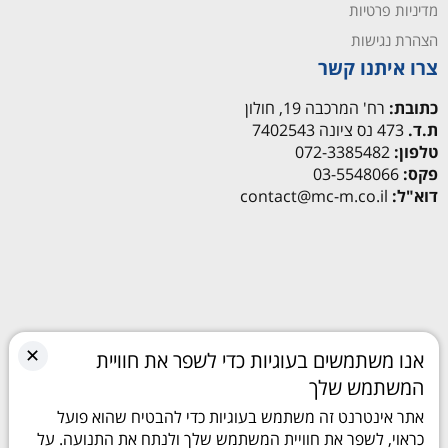
מדיניות פרטיות
הצהרת נגישות
צרו איתנו קשר
כתובת:
רח' המרכבה 19, חולון
ת.ד.
473 נס ציונה 7402543
טלפון:
072-3385482
פקס:
03-5548066
דוא"ל:
contact@mc-m.co.il
✕
אנו משתמשים בעוגיות כדי לשפר את חוויית
המשתמש שלך
אתר אינטרנט זה משתמש בעוגיות כדי להבטיח שהוא פועל
כראוי, לשפר את חוויית המשתמש שלך ולנתח את התנועה. על