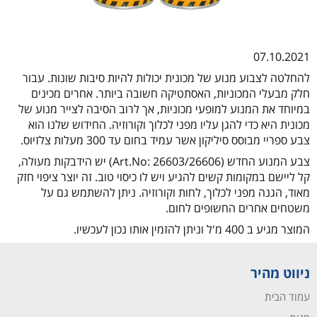
07.10.2021
להחלטה לצבוע מנוע של מכונית יכולות להיות סיבות שונות. עבור
חלק מבעלי המכוניות, האסתטיקה חשובה ביותר. אחרים מכינים
במיוחד את המנוע למופעי מכוניות, אך לרוב הסיבה לצייר מנוע של
מכונית היא כדי להגן עליו מפני לכלוך וקורוזיה. החידוש שלנו הוא
צבע ספריי מבוסס סיליקון אשר עמיד בחום עד 300 מעלות צלזיוס.
צבע המנוע החדש (Art.No: 26603/26606) יש הידבקות מעולה,
קל ליישם במקומות קשים להגיע ויש לו כיסוי טוב. זה יוצר ציפוי חזק
מאוד, הגנה מפני לכלוך, לחות וקורוזיה. ניתן להשתמש גם על
משטחים אחרים החשופים לחום.
המוצר מגיע ב 400 מ'ל וניתן להזמין אותו נכון לעכשיו.
ניווט מהיר
עמוד הבית