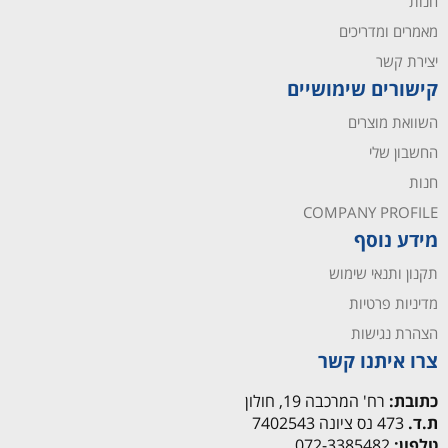
חנות
מאמרים ומדריכים
יצירת קשר
קישורים שימושיים
השוואת מוצרים
החשבון שלי
חנות
COMPANY PROFILE
מידע נוסף
תקנון ותנאי שימוש
מדיניות פרטיות
הצהרת נגישות
צרו איתנו קשר
כתובת:
רח' המרכבה 19, חולון
ת.ד.
473 נס ציונה 7402543
טלפון:
072-3385482