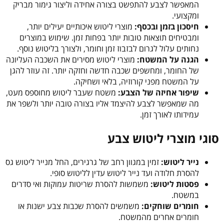
המאפשר לצבע להתפשט בצורה אחידה וליצור גימור מבריק
ומקצועי.
חיסכון בזמן ובכסף:
מוצרי ליטוש איכותיים יעילים יותר,
ומבטיחים תוצאות טובות יותר בפחות זמן. שימוש במוצרים
נחותים עלול לגרום לבזבוז זמן וחומר, ולצורך בליטוש נוסף.
הגנה על המשטח:
מוצרי ליטוש מסירים את השכבה העליונה
של החומר, ומחשפים שכבה חדשה וחזקה יותר. זה עוזר להגן
על המשטח מפני קורוזיה, בלאי ושחיקה.
שיפור אחיזה של הצבע:
משטח שעבר ליטוש מחוספס מעט,
מה שמאפשר לצבע להיצמד אליו בצורה טובה יותר ולשפר את
עמידותו לאורך זמן.
סוגי מוצרי ליטוש צבע
נייר ליטוש:
זמין במגוון רחב של גרגירים, החל מנייר ליטוש גס
להסרת חלודה ועד נייר ליטוש עדין לליטוש סופי.
פסטות ליטוש:
משמשות להסרת שריטות עמוקות ואי סדרים
במשטח.
חומרים שוחקים:
משמשים להסרת שכבות צבע ישנות או
חומרים אחרים מהמשטח.