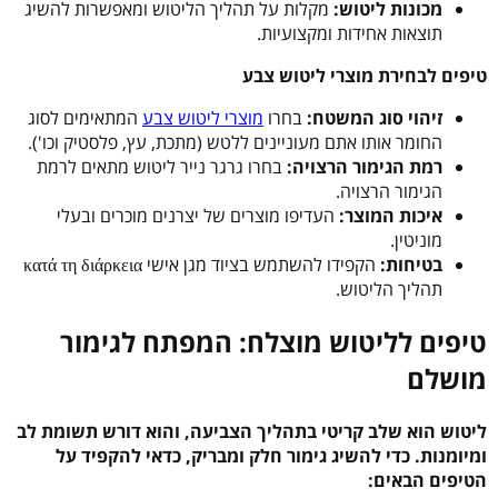
מכונות ליטוש:
מקלות על תהליך הליטוש ומאפשרות להשיג
תוצאות אחידות ומקצועיות.
טיפים לבחירת מוצרי ליטוש צבע
זיהוי סוג המשטח:
בחרו
מוצרי ליטוש צבע
המתאימים לסוג
החומר אותו אתם מעוניינים ללטש (מתכת, עץ, פלסטיק וכו').
רמת הגימור הרצויה:
בחרו גרגר נייר ליטוש מתאים לרמת
הגימור הרצויה.
איכות המוצר:
העדיפו מוצרים של יצרנים מוכרים ובעלי
מוניטין.
בטיחות:
הקפידו להשתמש בציוד מגן אישי κατά τη διάρκεια
תהליך הליטוש.
טיפים לליטוש מוצלח: המפתח לגימור
מושלם
ליטוש הוא שלב קריטי בתהליך הצביעה, והוא דורש תשומת לב
ומיומנות. כדי להשיג גימור חלק ומבריק, כדאי להקפיד על
הטיפים הבאים: