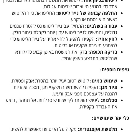
ליטוש בכיוון אחד:
ליטשו את המשטח בתנועות ארוכות ובכיוון
אחד כדי למנוע היווצרות שריטות עגולות.
החלפה קבועה של נייר ליטוש:
החליפו את נייר הליטוש
כאשר הוא נסתם או נקרע.
עבודה בשלבים:
התחילו עם נייר ליטוש גס להסרת פגמים
גדולים, והמשיכו לנייר ליטוש עדין יותר לקבלת גימור חלק.
לחץ אחיד:
הקפידו להפעיל לחץ אחיד על נייר הליטוש כדי
להימנע מיצירת שקעים או בליטות.
בדיקה תכופה:
בדקו את המשטח באופן קבוע כדי לוודא
שהליטוש מתבצע באופן אחיד.
טיפים נוספים:
שימוש במים:
ליטוש רטוב יעיל יותר בהסרת אבק ופסולת.
ציוד מגן:
הקפידו להשתמש במשקפי מגן, מסכה ואוזניות
להגנה על עצמכם מפני אבק ורעש.
סבלנות:
ליטוש הוא תהליך שדורש סבלנות. אל תמהרו, ובצעו
את העבודה בקפידה.
כלי עזר שימושיים:
מלטשת אקצנטרית:
מקלה על הליטוש ומאפשרת להשיג