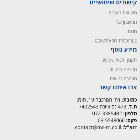
קישורים שימושיים
השוואת מוצרים
החשבון שלי
חנות
COMPANY PROFILE
מידע נוסף
תקנון ותנאי שימוש
מדיניות פרטיות
הצהרת נגישות
צרו איתנו קשר
כתובת:
רח' המרכבה 19, חולון
ת.ד.
473 נס ציונה 7402543
טלפון:
072-3385482
פקס:
03-5548066
דוא"ל:
contact@mc-m.co.il