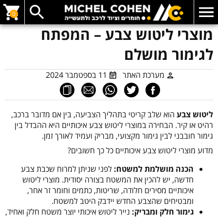
0
מוצרי ליטוש צבע – המפתח
לגימור מושלם
מערכת האתר
11 בספטמבר 2024
ליטוש צבע
הוא שלב קריטי בתהליך הצביעה, בין אם מדובר ברכב,
רהיט או קיר. הבחירה במוצרי ליטוש צבע איכותיים היא ההבדל בין
גימור חובבני לבין גימור מקצועי, מבריק ועמיד לאורך זמן.
מדוע מוצרי ליטוש צבע איכותיים כל כך חשובים?
הכנה מושלמת למשטח:
לפני שניתן למרוח שכבת צבע
חדשה, יש להכין את המשטח בצורה יסודית. מוצרי ליטוש
איכותיים מסירים חלודה, שריטות, כתמים וחומר זר אחר,
ומבטיחים שהצבע החדש יידבק היטב למשטח.
גימור חלק ומבריק:
נייר ליטוש איכותי יוצר משטח חלק ואחיד,