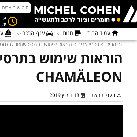
א - ה 8:00 
ימי 
עמוד הבית
חנות
ענף הרכב
ענ
דף הבית
ספריי צבע
הוראות שימוש בתרסיס שחזור לפלסטיקה מבית
הוראות שימוש בתרסיס
CHAMÄLEON
מערכת האתר
18 במרץ 2019