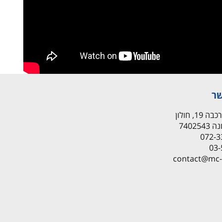
שר
1, חולון