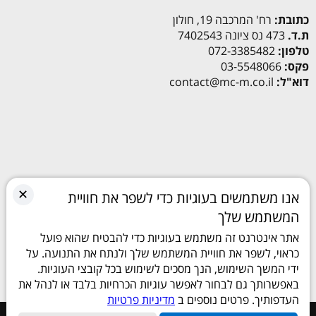
כתובת:
רח' המרכבה 19, חולון
ת.ד.
473 נס ציונה 7402543
טלפון:
072-3385482
פקס:
03-5548066
דוא"ל:
contact@mc-m.co.il
✕
אנו משתמשים בעוגיות כדי לשפר את חוויית
המשתמש שלך
אתר אינטרנט זה משתמש בעוגיות כדי להבטיח שהוא פועל
כראוי, לשפר את חוויית המשתמש שלך ולנתח את התנועה. על
ידי המשך השימוש, הנך מסכים לשימוש בכל קובצי העוגיות.
באפשרותך גם לבחור לאפשר עוגיות הכרחיות בלבד או לנהל את
העדפותיך. פרטים נוספים ב
מדיניות פרטיות