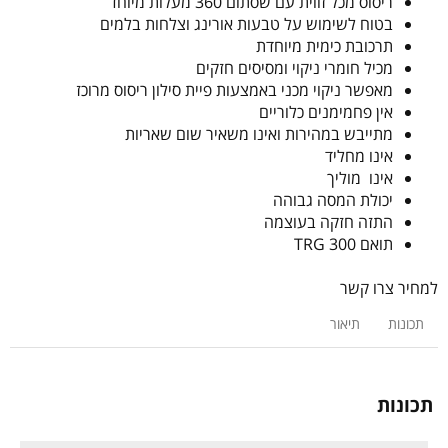
ריסוס מכל זווית עם שסתום 360 מעלות מיוחד
בטוח לשימוש על טבעות אורינג וצלחות בלמים
תרכובת כימית מיוחדת
מכיל חומרי ניקוי ומסיסים חזקים
מאפשר ניקוי מכני באמצעות פיית סילון ריסוס מרוכז
אין פחמימנים כלוריים
מתייבש במהירות ואינו משאיר שום שאריות
אינו מחליד
אינו מוליך
יכולת המסה גבוהה
התזה חזקה בעוצמה
תואם TRG 300
למחיר צרו קשר
תכונות
תיאור
תכונות