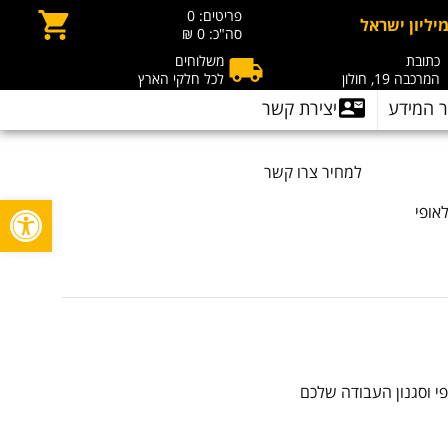
פריטים:
0
יליון ישראל
סה"כ:
0 ₪
כתובת
משלוחים
המרכבה 19, חולון
לכל חלקי הארץ
 המידע
יצירת קשר
למחיר צרו קשר
פתח סרגל
אופי
י וסגנון העבודה שלכם