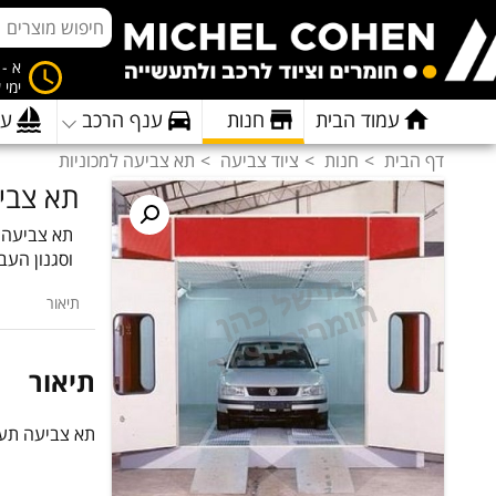
א - ה 8:00 
ימי 
עמוד הבית
חנות
ענף הרכב
ענ
דף הבית
חנות
ציוד צביעה
תא צביעה למכוניות
תא צביע
תא צביעה ת
וסגנון העב
תיאור
תיאור
תא צביעה תעשי