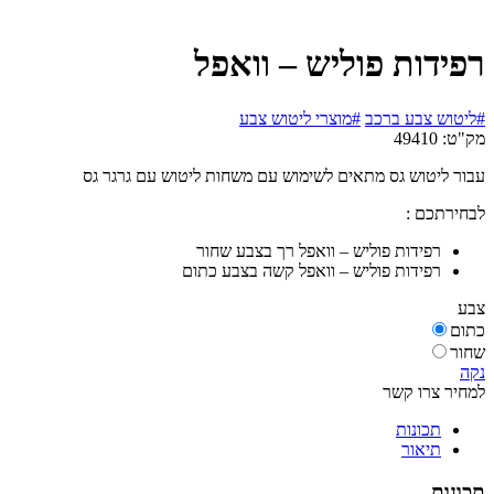
רפידות פוליש – וואפל
#ליטוש צבע ברכב
#מוצרי ליטוש צבע
מק"ט:
49410
עבור ליטוש גס מתאים לשימוש עם משחות ליטוש עם גרגר גס
לבחירתכם :
רפידות פוליש – וואפל רך בצבע שחור
רפידות פוליש – וואפל קשה בצבע כתום
צבע
כתום
שחור
נקה
למחיר צרו קשר
תכונות
תיאור
תכונות