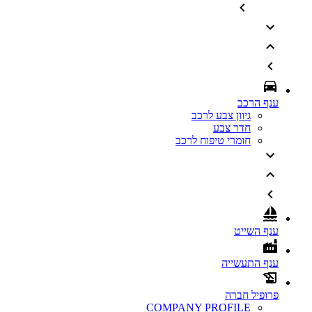
ענף הרכב
גיוון צבע לרכב
חדר צבע
חומרי טיפוח לרכב
ענף השייט
ענף התעשייה
פרופיל חברה
COMPANY PROFILE