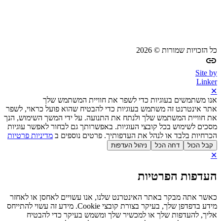
כל הזכויות שמורות © 2026
Site by
Linker
✕
אנו משתמשים בעוגיות כדי לשפר את חוויית המשתמש שלך
אתר אינטרנט זה משתמש בעוגיות כדי להבטיח שהוא פועל כראוי, לשפר
את חוויית המשתמש שלך ולנתח את התנועה. על ידי המשך השימוש, הנך
מסכים לשימוש בכל קובצי העוגיות. באפשרותך גם לבחור לאפשר עוגיות
הכרחיות בלבד או לנהל את העדפותיך. פרטים נוספים ב
מדיניות פרטיות
קבל הכול
דחה הכל
ניהול העדפות
✕
העדפות הפרטיות
כאשר אתה מבקר באתר האינטרנט שלנו, אנו עשויים לאחסן או לאחזר
מידע בדפדפן שלך, בעיקר בצורת קובצי Cookie. מידע זה עשוי להתייחס
אליך, להעדפות שלך או למכשיר שלך ומשמש בעיקר כדי להבטיח