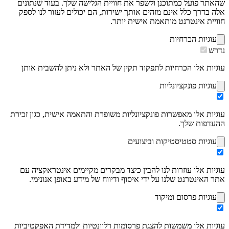
שהאתר פועל כמתוכנן ולשפר את חוויית הגלישה שלך. בעוד שנתונים
אלה בדרך כלל אינם מזהים אותך ישירות, הם יכולים לעזור לנו לספק
חוויית אינטרנט מותאמת אישית יותר.
עוגיות הכרחיות
נדרש
עוגיות אלו הכרחיות לתפקוד תקין של האתר ולא ניתן להשבית אותן
עוגיות פונקציונליות
עוגיות אלו מאפשרות פונקציונליות משופרת והתאמה אישית, כגון זכירת
ההעדפות שלך.
עוגיות סטטיסטיקות וביצועים
עוגיות אלו עוזרות לנו להבין כיצד מבקרים מקיימים אינטראקציה עם
אתר האינטרנט שלנו על ידי איסוף ודיווח של מידע באופן אנונימי.
עוגיות פרסום ומיקוד
עוגיות אלו משמשות להצגת פרסומות רלוונטיות ולמדידת האפקטיביות