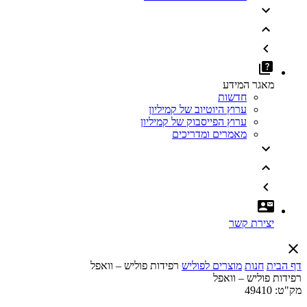
מאגר המידע
חדשות
ערוץ היוטיוב של קמיליון
ערוץ הפייסבוק של קמיליון
מאמרים ומדריכים
יצירת קשר
דף הבית
חנות
מוצרים לפוליש
רפידות פוליש – וואפל
רפידות פוליש – וואפל
מק"ט:
49410