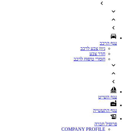
ענף הרכב
גיוון צבע לרכב
חדר צבע
חומרי טיפוח לרכב
ענף השייט
ענף התעשייה
פרופיל חברה
COMPANY PROFILE