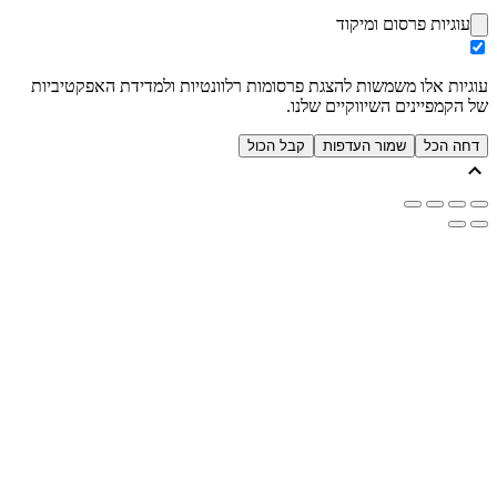
עוגיות פרסום ומיקוד
עוגיות אלו משמשות להצגת פרסומות רלוונטיות ולמדידת האפקטיביות
של הקמפיינים השיווקיים שלנו.
דחה הכל
שמור העדפות
קבל הכול