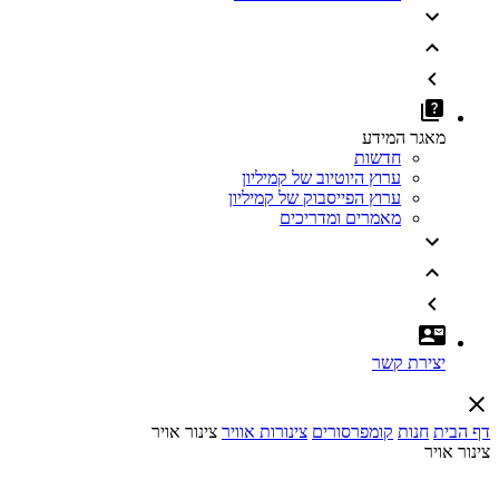
מאגר המידע
חדשות
ערוץ היוטיוב של קמיליון
ערוץ הפייסבוק של קמיליון
מאמרים ומדריכים
יצירת קשר
דף הבית
חנות
קומפרסורים
צינורות אוויר
צינור אויר
צינור אויר