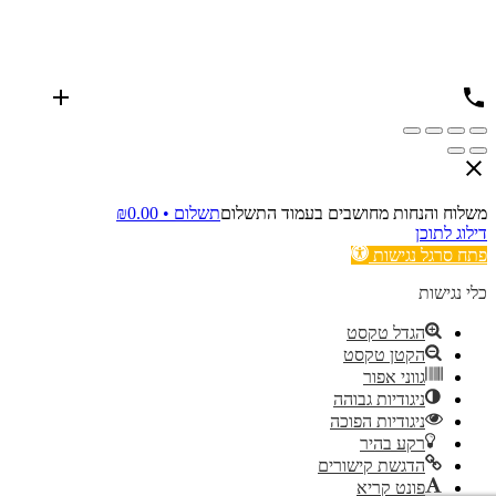
משלוח והנחות מחושבים בעמוד התשלום
תשלום •
0.00
₪
דילוג לתוכן
פתח סרגל נגישות
כלי נגישות
הגדל טקסט
הקטן טקסט
גווני אפור
ניגודיות גבוהה
ניגודיות הפוכה
רקע בהיר
הדגשת קישורים
פונט קריא