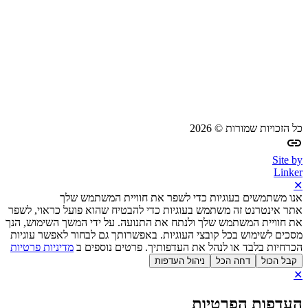
כל הזכויות שמורות © 2026
Site by
Linker
✕
אנו משתמשים בעוגיות כדי לשפר את חוויית המשתמש שלך
אתר אינטרנט זה משתמש בעוגיות כדי להבטיח שהוא פועל כראוי, לשפר
את חוויית המשתמש שלך ולנתח את התנועה. על ידי המשך השימוש, הנך
מסכים לשימוש בכל קובצי העוגיות. באפשרותך גם לבחור לאפשר עוגיות
הכרחיות בלבד או לנהל את העדפותיך. פרטים נוספים ב
מדיניות פרטיות
קבל הכול
דחה הכל
ניהול העדפות
✕
העדפות הפרטיות