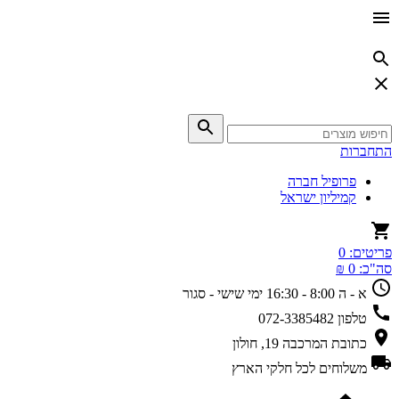
התחברות
פרופיל חברה
קמיליון ישראל
פריטים:
0
סה"כ:
0 ₪
א - ה 8:00 - 16:30
ימי שישי - סגור
טלפון
072-3385482
כתובת
המרכבה 19, חולון
משלוחים
לכל חלקי הארץ