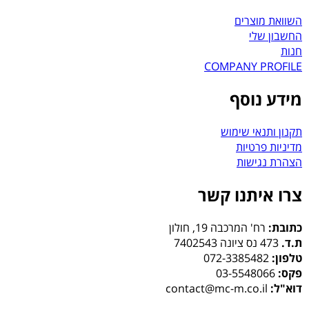
השוואת מוצרים
החשבון שלי
חנות
COMPANY PROFILE
מידע נוסף
תקנון ותנאי שימוש
מדיניות פרטיות
הצהרת נגישות
צרו איתנו קשר
כתובת:
רח' המרכבה 19, חולון
ת.ד.
473 נס ציונה 7402543
טלפון:
072-3385482
פקס:
03-5548066
דוא"ל:
contact@mc-m.co.il