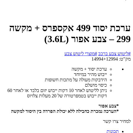
ערכת יסוד 499 אקספרס + מקשה
299 – צבע אפור (3.6L)
#ליטוש צבע ברכב
#מוצרי ליטוש צבע
מק"ט:
14994+12994
ערכת יסוד + מקשה
ייבוש מהיר במיוחד
הידבקות מעולה על מתכות חשופות
כיסוי מושלם
ניתן לליטוש לאחר 10 דקות ייבוש יזום בלבד או לאחר 60
דקות ייבוש בטמפרטורה של 20 מעלות צלזיוס
*צבע אפור
*הערכה נמכרת כחבילה ללא יכולת הפרדה בין היסוד למקשה
למחיר צרו קשר
תכונות