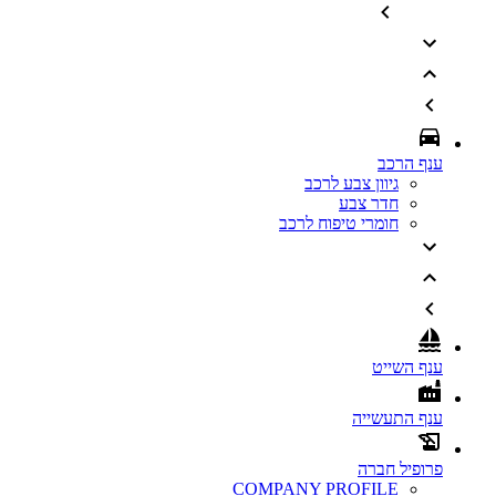
ענף הרכב
גיוון צבע לרכב
חדר צבע
חומרי טיפוח לרכב
ענף השייט
ענף התעשייה
פרופיל חברה
COMPANY PROFILE