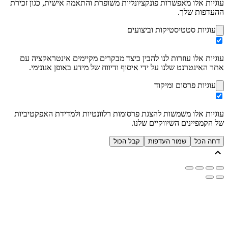
עוגיות אלו מאפשרות פונקציונליות משופרת והתאמה אישית, כגון זכירת
ההעדפות שלך.
עוגיות סטטיסטיקות וביצועים
עוגיות אלו עוזרות לנו להבין כיצד מבקרים מקיימים אינטראקציה עם
אתר האינטרנט שלנו על ידי איסוף ודיווח של מידע באופן אנונימי.
עוגיות פרסום ומיקוד
עוגיות אלו משמשות להצגת פרסומות רלוונטיות ולמדידת האפקטיביות
של הקמפיינים השיווקיים שלנו.
דחה הכל
שמור העדפות
קבל הכול