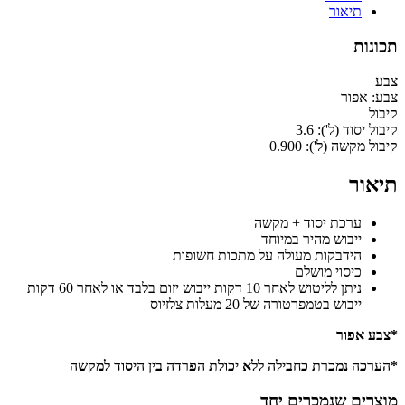
תיאור
תכונות
צבע
צבע:
אפור
קיבול
קיבול יסוד (ל'):
3.6
קיבול מקשה (ל'):
0.900
תיאור
ערכת יסוד + מקשה
ייבוש מהיר במיוחד
הידבקות מעולה על מתכות חשופות
כיסוי מושלם
ניתן לליטוש לאחר 10 דקות ייבוש יזום בלבד או לאחר 60 דקות
ייבוש בטמפרטורה של 20 מעלות צלזיוס
*צבע אפור
*הערכה נמכרת כחבילה ללא יכולת הפרדה בין היסוד למקשה
מוצרים שנמכרים יחד