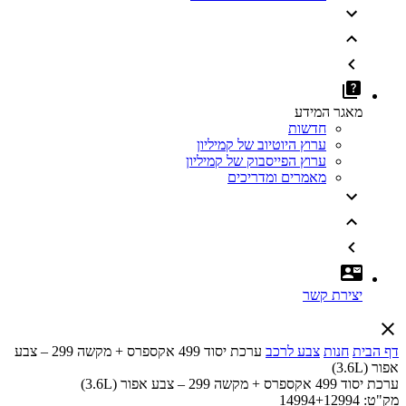
מאגר המידע
חדשות
ערוץ היוטיוב של קמיליון
ערוץ הפייסבוק של קמיליון
מאמרים ומדריכים
יצירת קשר
דף הבית
חנות
צבע לרכב
ערכת יסוד 499 אקספרס + מקשה 299 – צבע
אפור (3.6L)
ערכת יסוד 499 אקספרס + מקשה 299 – צבע אפור (3.6L)
מק"ט:
14994+12994