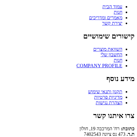
עמוד הבית
חנות
מאמרים ומדריכים
יצירת קשר
קישורים שימושיים
השוואת מוצרים
החשבון שלי
חנות
COMPANY PROFILE
מידע נוסף
תקנון ותנאי שימוש
מדיניות פרטיות
הצהרת נגישות
צרו איתנו קשר
כתובת:
רח' המרכבה 19, חולון
ת.ד.
473 נס ציונה 7402543