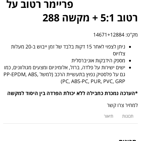
פריימר רטוב על
רטוב 5:1 + מקשה 288
מק"ט:
14671+12884
ניתן לצפוי לאחר 15 דקות בלבד של זמן ייבוש ב-20 מעלות
צלזיוס
מספק הידבקות אוניברסלית
ישים ישירות על פלדה, ברזל, אלומיניום ומצעים מגולוונים, כמו
גם על פלסטיק נפוץ בתעשיית הרכב (למשל PP-EPDM, ABS,
PC, ABS-PC, PUR, PVC, GRP)
*הערכה נמכרת כחבילה ללא יכולת הפרדה בין היסוד למקשה
למחיר צרו קשר
תכונות
תיאור