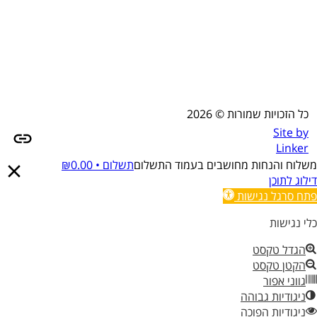
כל הזכויות שמורות © 2026
Site by
Linker
משלוח והנחות מחושבים בעמוד התשלום
תשלום •
0.00
₪
דילוג לתוכן
פתח סרגל נגישות
כלי נגישות
הגדל טקסט
הקטן טקסט
גווני אפור
ניגודיות גבוהה
ניגודיות הפוכה