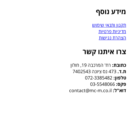
מידע נוסף
תקנון ותנאי שימוש
מדיניות פרטיות
הצהרת נגישות
צרו איתנו קשר
כתובת:
רח' המרכבה 19, חולון
ת.ד.
473 נס ציונה 7402543
טלפון:
072-3385482
פקס:
03-5548066
דוא"ל:
contact@mc-m.co.il