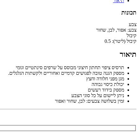
תיאור
תכונות
צבע
צבע:
אפור, לבן, שחור
קיבול
קיבול (ליטר):
0.5
תיאור
תרסיס ציפוי תחתון חיצוני מבוסס על שרפים סינתטיים וגומי
מספק הגנה טובה לפגושים קדמיים ואחוריים ולקשתות הגלגלים.
מגן מפני חלודה וחצץ
יכולת כיסוי גבוהה
מספק בידוד רעשים
ניתן ליישום על כל סוגי הצבע
זמין בשלושה צבעים: לבן, שחור ואפור