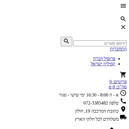
התחברות
פרופיל חברה
קמיליון ישראל
פריטים:
0
סה"כ:
0 ₪
א - ה 8:00 - 16:30
ימי שישי - סגור
טלפון
072-3385482
כתובת
המרכבה 19, חולון
משלוחים
לכל חלקי הארץ