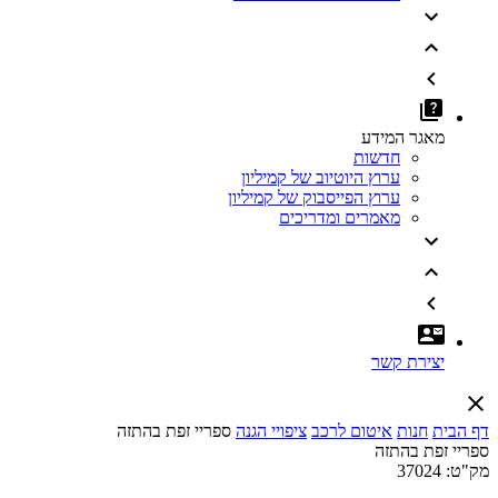
מאגר המידע
חדשות
ערוץ היוטיוב של קמיליון
ערוץ הפייסבוק של קמיליון
מאמרים ומדריכים
יצירת קשר
דף הבית
חנות
איטום לרכב
ציפויי הגנה
ספריי זפת בהתזה
ספריי זפת בהתזה
מק"ט:
37024