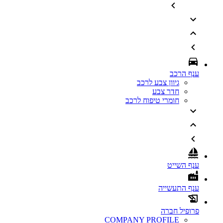
ענף הרכב
גיוון צבע לרכב
חדר צבע
חומרי טיפוח לרכב
ענף השייט
ענף התעשייה
פרופיל חברה
COMPANY PROFILE