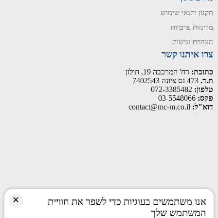
תקנון ותנאי שימוש
מדיניות פרטיות
הצהרת נגישות
צרו איתנו קשר
כתובת:
רח' המרכבה 19, חולון
ת.ד.
473 נס ציונה 7402543
טלפון:
072-3385482
פקס:
03-5548066
דוא"ל:
contact@mc-m.co.il
✕
אנו משתמשים בעוגיות כדי לשפר את חוויית
המשתמש שלך