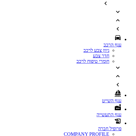
ענף הרכב
גיוון צבע לרכב
חדר צבע
חומרי טיפוח לרכב
ענף השייט
ענף התעשייה
פרופיל חברה
COMPANY PROFILE