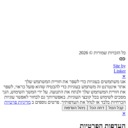
כל הזכויות שמורות © 2026
Site by
Linker
✕
אנו משתמשים בעוגיות כדי לשפר את חוויית המשתמש שלך
אתר אינטרנט זה משתמש בעוגיות כדי להבטיח שהוא פועל כראוי, לשפר
את חוויית המשתמש שלך ולנתח את התנועה. על ידי המשך השימוש, הנך
מסכים לשימוש בכל קובצי העוגיות. באפשרותך גם לבחור לאפשר עוגיות
הכרחיות בלבד או לנהל את העדפותיך. פרטים נוספים ב
מדיניות פרטיות
קבל הכול
דחה הכל
ניהול העדפות
✕
העדפות הפרטיות