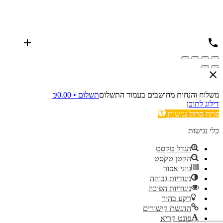
משלוח והנחות מחושבים בעמוד התשלום
תשלום •
0.00
₪
דילוג לתוכן
פתח סרגל נגישות
כלי נגישות
הגדל טקסט
הקטן טקסט
גווני אפור
ניגודיות גבוהה
ניגודיות הפוכה
רקע בהיר
הדגשת קישורים
פונט קריא