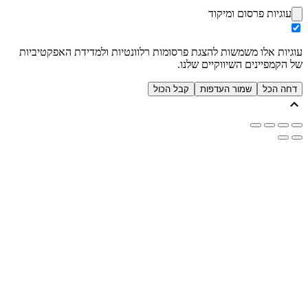
עוגיות פרסום ומיקוד
עוגיות אלו משמשות להצגת פרסומות רלוונטיות ולמדידת האפקטיביות
של הקמפיינים השיווקיים שלנו.
דחה הכל
שמור העדפות
קבל הכול