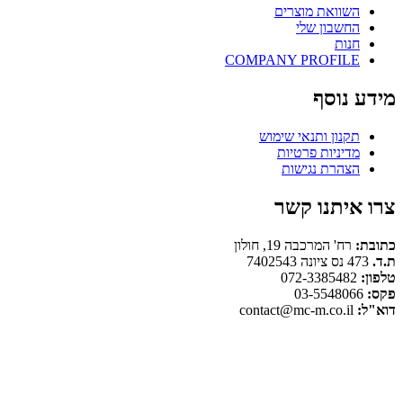
השוואת מוצרים
החשבון שלי
חנות
COMPANY PROFILE
מידע נוסף
תקנון ותנאי שימוש
מדיניות פרטיות
הצהרת נגישות
צרו איתנו קשר
כתובת:
רח' המרכבה 19, חולון
ת.ד.
473 נס ציונה 7402543
טלפון:
072-3385482
פקס:
03-5548066
דוא"ל:
contact@mc-m.co.il