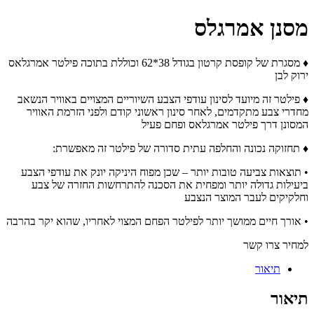
מסנן אמרגלס
♦ מסגרת של קופסת קרטון בגודל 38*62 וכוללת בתוכה פילטר אמרגלאס
ירוק לבן
♦ פילטר זה מיועד לסינון עודפי הצבע השיוריים המצויים באוויר הנשאב
מחדרי צבע מתקדמים, לאחר סינון ראשוני קודם ולפני הזרמת האוויר
המסונן דרך פילטר אמרגלאס ופחם פעיל
♦ תחזוקה נכונה והחלפה עתית סדורה של פילטר זה מאפשרת:
• תוצאות צביעה טובות יותר – שכן מפוח היניקה יונק את עודפי הצבע
ביעילות גדולה יותר ומפחית את הסכנה להתרחשות החזרה של צבע
וחלקיקים לעבר המוצר הנצבע
• אורך חיים ממושך יותר לפילטר הפחם המצוי לאחריו, שהוא יקר בהרבה
למחיר צרו קשר
תיאור
תיאור