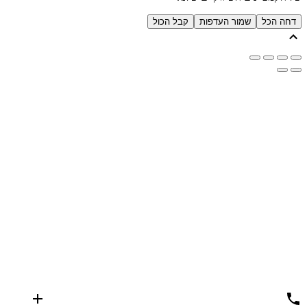
דחה הכל
שמור העדפות
קבל הכול