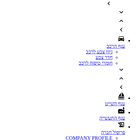
ענף הרכב
גיוון צבע לרכב
חדר צבע
חומרי טיפוח לרכב
ענף השייט
ענף התעשייה
פרופיל חברה
COMPANY PROFILE