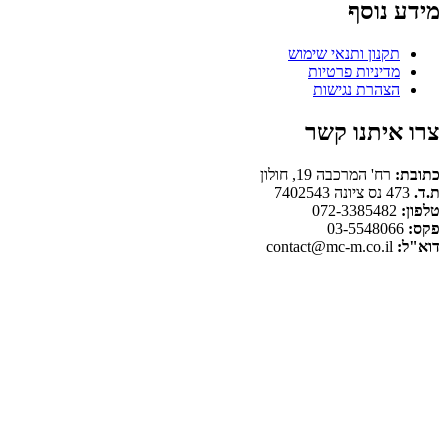
מידע נוסף
תקנון ותנאי שימוש
מדיניות פרטיות
הצהרת נגישות
צרו איתנו קשר
כתובת:
רח' המרכבה 19, חולון
ת.ד.
473 נס ציונה 7402543
טלפון:
072-3385482
פקס:
03-5548066
דוא"ל:
contact@mc-m.co.il