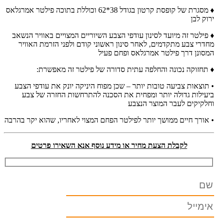
♦ מסגרת של קופסת קרטון בגודל 38*62 וכוללת בתוכה פילטר אמרגלאס
ירוק לבן
♦ פילטר זה מיועד לסינון עודפי הצבע השיוריים המצויים באוויר הנשאב
מחדרי צבע מתקדמים, לאחר סינון ראשוני קודם ולפני הזרמת האוויר
המסונן דרך פילטר אמרגלאס ופחם פעיל
♦ תחזוקה נכונה והחלפה עתית סדורה של פילטר זה מאפשרת:
• תוצאות צביעה טובות יותר – שכן מפוח היניקה יונק את עודפי הצבע
ביעילות גדולה יותר ומפחית את הסכנה להתרחשות החזרה של צבע
וחלקיקים לעבר המוצר הנצבע
• אורך חיים ממושך יותר לפילטר הפחם המצוי לאחריו, שהוא יקר בהרבה
לקבלת הצעת מחיר או מידע נוסף אנא השאירו פרטים