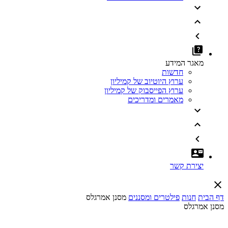
מאגר המידע
חדשות
ערוץ היוטיוב של קמיליון
ערוץ הפייסבוק של קמיליון
מאמרים ומדריכים
יצירת קשר
דף הבית
חנות
פילטרים ומסננים
מסנן אמרגלס
מסנן אמרגלס