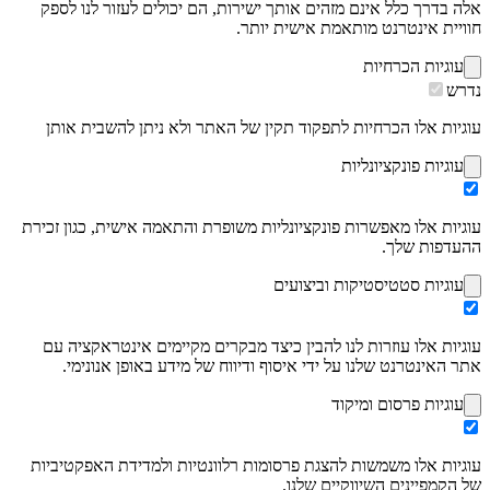
אלה בדרך כלל אינם מזהים אותך ישירות, הם יכולים לעזור לנו לספק
חוויית אינטרנט מותאמת אישית יותר.
עוגיות הכרחיות
נדרש
עוגיות אלו הכרחיות לתפקוד תקין של האתר ולא ניתן להשבית אותן
עוגיות פונקציונליות
עוגיות אלו מאפשרות פונקציונליות משופרת והתאמה אישית, כגון זכירת
ההעדפות שלך.
עוגיות סטטיסטיקות וביצועים
עוגיות אלו עוזרות לנו להבין כיצד מבקרים מקיימים אינטראקציה עם
אתר האינטרנט שלנו על ידי איסוף ודיווח של מידע באופן אנונימי.
עוגיות פרסום ומיקוד
עוגיות אלו משמשות להצגת פרסומות רלוונטיות ולמדידת האפקטיביות
של הקמפיינים השיווקיים שלנו.