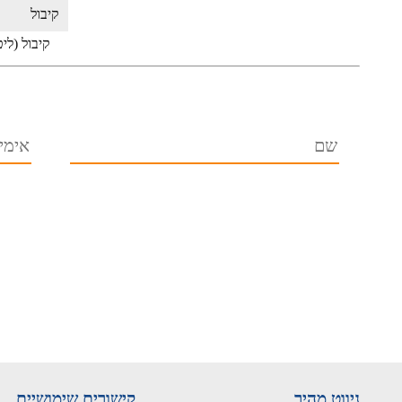
קיבול
קיבול (לי
ניווט מהיר
קישורים שימושיים