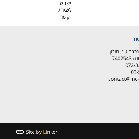
ישמשו
ליצירת
קשר
שר
1, חולון
Site by
Linker