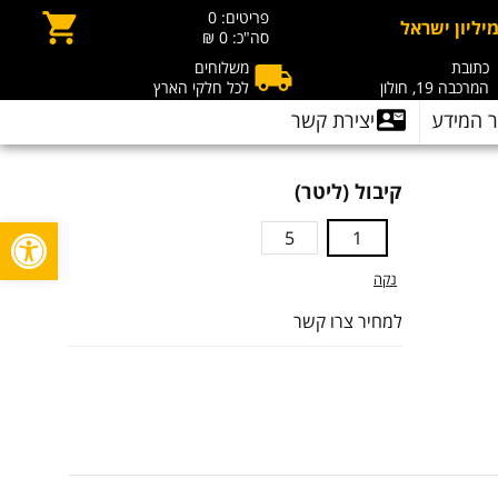
פריטים:
0
יליון ישראל
סה"כ:
0 ₪
כתובת
משלוחים
המרכבה 19, חולון
לכל חלקי הארץ
 המידע
יצירת קשר
קיבול (ליטר)
פתח סרגל
5
1
נקה
למחיר צרו קשר