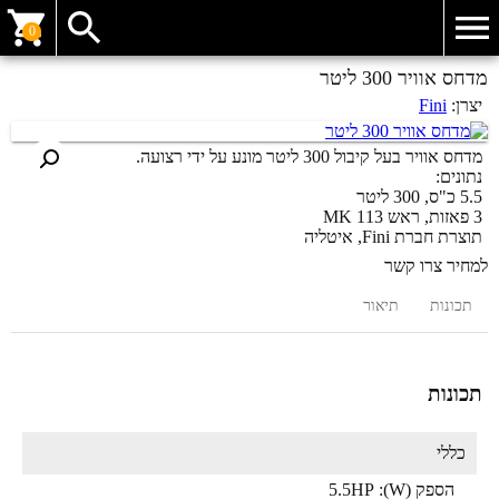
0
מדחס אוויר 300 ליטר
יצרן:
Fini
מדחס אוויר בעל קיבול 300 ליטר מונע על ידי רצועה.
נתונים:
5.5 כ"ס, 300 ליטר
3 פאזות, ראש 113 MK
תוצרת חברת Fini, איטליה
למחיר צרו קשר
תכונות
תיאור
תכונות
כללי
הספק (W):
5.5HP