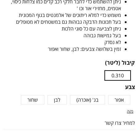
ניתן להשתמש כדי לחבר חלקי רכב קלים כמו צלחות כיסוי,
אטמים, מחזירי אור וכו '
משמש כדי למלא ריתוכים של אלמנטים בגוף המכונית
בעל תכונות הדבקה גבוהות גם במשטחים לא מטופלים
ניתן לצביעה עם כל סוגי הלכות
בעל גמישות גבוהה
לא נסדק
זמין בשלושה צבעים: לבן, שחור ואפור
קיבול (ליטר)
0.310
צבע
אפור
בג' (אוכרה)
לבן
שחור
נקה
למחיר צרו קשר