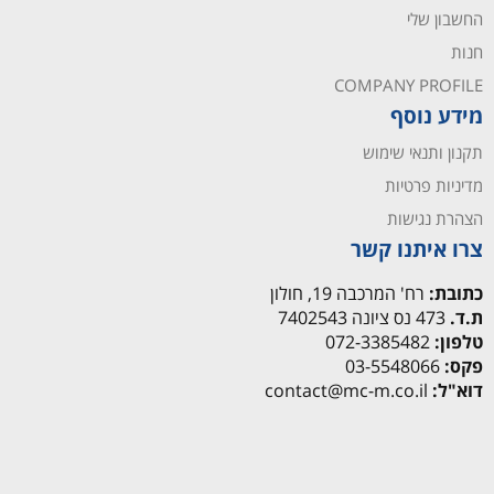
החשבון שלי
חנות
COMPANY PROFILE
מידע נוסף
תקנון ותנאי שימוש
מדיניות פרטיות
הצהרת נגישות
צרו איתנו קשר
כתובת:
רח' המרכבה 19, חולון
ת.ד.
473 נס ציונה 7402543
טלפון:
072-3385482
פקס:
03-5548066
דוא"ל:
contact@mc-m.co.il