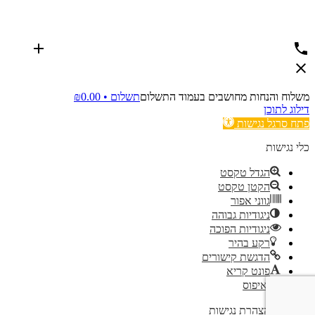
משלוח והנחות מחושבים בעמוד התשלום
תשלום •
0.00
₪
דילוג לתוכן
פתח סרגל נגישות
כלי נגישות
הגדל טקסט
הקטן טקסט
גווני אפור
ניגודיות גבוהה
ניגודיות הפוכה
רקע בהיר
הדגשת קישורים
פונט קריא
איפוס
הצהרת נגישות