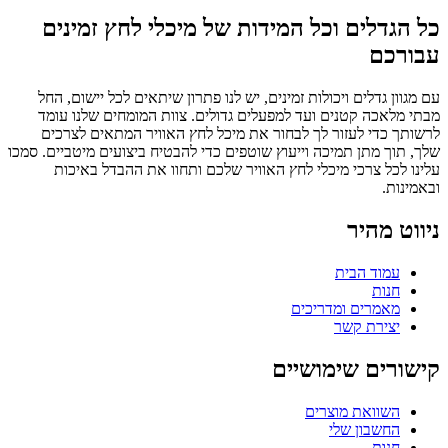
כל הגדלים וכל המידות של מיכלי לחץ זמינים
עבורכם
עם מגוון גדלים ויכולות זמינים, יש לנו פתרון שיתאים לכל יישום, החל
מבתי מלאכה קטנים ועד למפעלים גדולים. צוות המומחים שלנו עומד
לרשותך כדי לעזור לך לבחור את מיכל לחץ האוויר המתאים לצרכים
שלך, תוך מתן תמיכה וייעוץ שוטפים כדי להבטיח ביצועים מיטביים. סמכו
עלינו לכל צרכי מיכלי לחץ האוויר שלכם ותחוו את ההבדל באיכות
ובאמינות.
ניווט מהיר
עמוד הבית
חנות
מאמרים ומדריכים
יצירת קשר
קישורים שימושיים
השוואת מוצרים
החשבון שלי
חנות