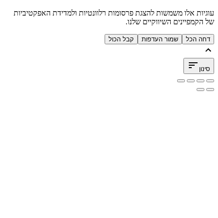
עוגיות אלו משמשות להצגת פרסומות רלוונטיות ולמדידת האפקטיביות
של הקמפיינים השיווקיים שלנו.
דחה הכל
שמור העדפות
קבל הכול
סינון