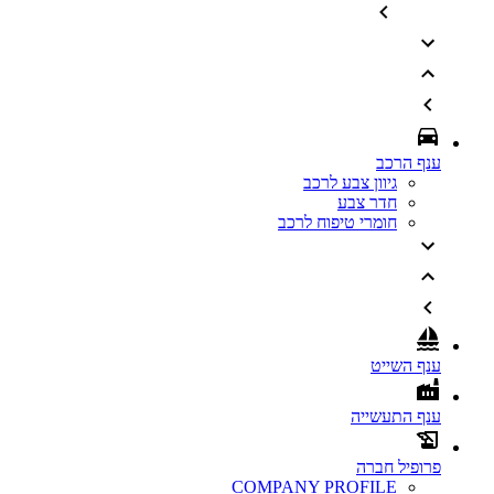
ענף הרכב
גיוון צבע לרכב
חדר צבע
חומרי טיפוח לרכב
ענף השייט
ענף התעשייה
פרופיל חברה
COMPANY PROFILE