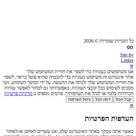
כל הזכויות שמורות © 2026
Site by
Linker
✕
אנו משתמשים בעוגיות כדי לשפר את חוויית המשתמש שלך
אתר אינטרנט זה משתמש בעוגיות כדי להבטיח שהוא פועל כראוי, לשפר
את חוויית המשתמש שלך ולנתח את התנועה. על ידי המשך השימוש, הנך
מסכים לשימוש בכל קובצי העוגיות. באפשרותך גם לבחור לאפשר עוגיות
הכרחיות בלבד או לנהל את העדפותיך. פרטים נוספים ב
מדיניות פרטיות
קבל הכול
דחה הכל
ניהול העדפות
✕
העדפות הפרטיות
כאשר אתה מבקר באתר האינטרנט שלנו, אנו עשויים לאחסן או לאחזר