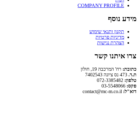
COMPANY PROFILE
מידע נוסף
תקנון ותנאי שימוש
מדיניות פרטיות
הצהרת נגישות
צרו איתנו קשר
כתובת:
רח' המרכבה 19, חולון
ת.ד.
473 נס ציונה 7402543
טלפון:
072-3385482
פקס:
03-5548066
דוא"ל:
contact@mc-m.co.il