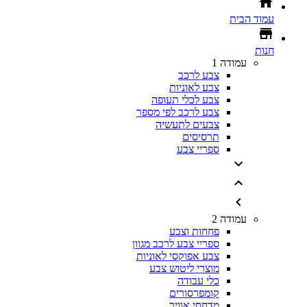
עמוד הבית
חנות
עמודה 1
צבע לרכב
צבע לאוניות
צבע לכלי תעופה
צבע לרכב לפי מספר
צבעים לתעשיה
תרסיסים
ספריי צבע
עמודה 2
פחחות וצבע
ספריי צבע לרכב מגוון
צבע אפוקסי לאוניות
מוצרי ליטוש צבע
כלי עבודה
קומפרסורים
מדחסי אוויר