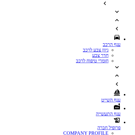
ענף הרכב
גיוון צבע לרכב
חדר צבע
חומרי טיפוח לרכב
ענף השייט
ענף התעשייה
פרופיל חברה
COMPANY PROFILE