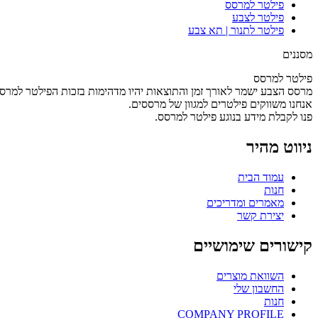
פילטר למרסס
פילטר לצבע
פילטר לתנור | תא צבע
מסננים
פילטר למרסס
מרסס הצבע ישמר לאורך זמן והתוצאות יהיו מדהימות בזכות הפילטר למרס
אנחנו משווקים פילטרים למגוון של מרססים.
פנו לקבלת מידע בנוגע פילטר למרסס.
ניווט מהיר
עמוד הבית
חנות
מאמרים ומדריכים
יצירת קשר
קישורים שימושיים
השוואת מוצרים
החשבון שלי
חנות
COMPANY PROFILE