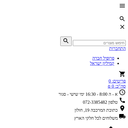
התחברות
פרופיל חברה
קמיליון ישראל
פריטים:
0
סה"כ:
0 ₪
א - ה 8:00 - 16:30
ימי שישי - סגור
טלפון
072-3385482
כתובת
המרכבה 19, חולון
משלוחים
לכל חלקי הארץ