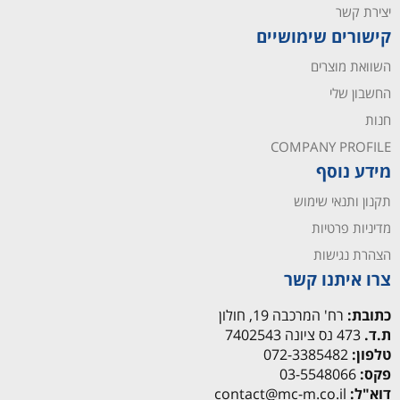
יצירת קשר
קישורים שימושיים
השוואת מוצרים
החשבון שלי
חנות
COMPANY PROFILE
מידע נוסף
תקנון ותנאי שימוש
מדיניות פרטיות
הצהרת נגישות
צרו איתנו קשר
כתובת:
רח' המרכבה 19, חולון
ת.ד.
473 נס ציונה 7402543
טלפון:
072-3385482
פקס:
03-5548066
דוא"ל:
contact@mc-m.co.il