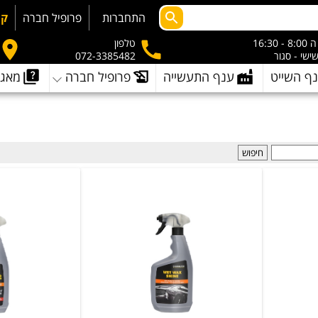
התחברות
פרופיל חברה
קמ
- 16:30
טלפון
שישי - סגור
072-3385482
ף השייט
ענף התעשייה
פרופיל חברה
מאגר
חיפוש