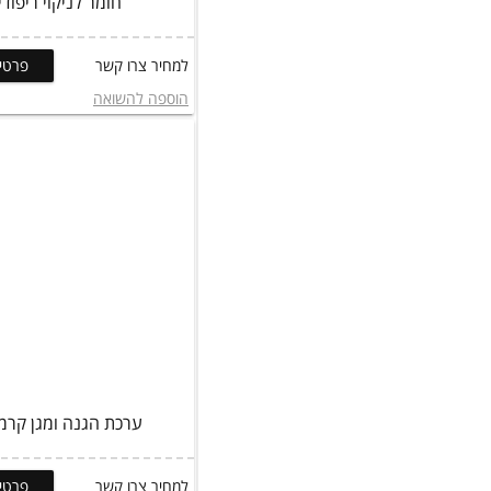
חומר לניקוי ריפודי
למחיר צרו קשר
פרטים
הוספה להשואה
ערכת הגנה ומגן קרמי H
למחיר צרו קשר
פרטים