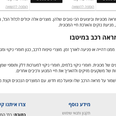
הוספה להשואה
הוספה להשואה
ה מכוניות וביצועים הכי טובים שלהן. מוצרים אלה יכולים לכלול הכל, מס
ניעת נזקים והארכת חיי המכונית.
מראה רכב במיטבו
מנו דהייה או פגיעה לאורך זמן. מוצרי טיפוח לרכב, כגון חומרי ניקוי ו
של מכונית. חומרי ניקוי בלמים, חומרי ניקוי למערכות דלק ותוספי שמן
ת של משקעים מזיקים ולהאריך את חיי המנוע ורכיבים אחרים.
שמור על מראה הרכב שלו ופועל כמו חדש. עם המוצרים הנכונים וקצת מ
מידע נוסף
צרו איתנו ק
תקנון ותנאי שימוש
כתובת:
רח' המרכבה 9