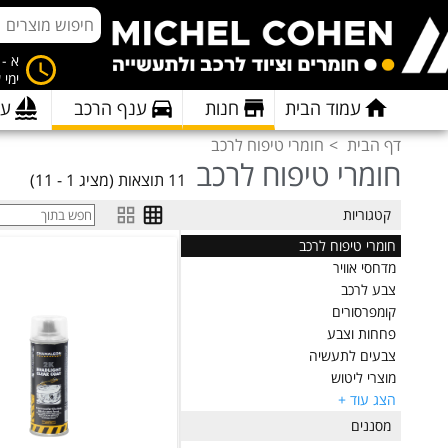
א - ה 8:00 
ימי 
עמוד הבית
חנות
ענף הרכב
ענ
דף הבית
חומרי טיפוח לרכב
חומרי טיפוח לרכב
11 תוצאות (מציג 1 - 11)
קטגוריות
חומרי טיפוח לרכב
מדחסי אוויר
צבע לרכב
קומפרסורים
פחחות וצבע
צבעים לתעשיה
מוצרי ליטוש
הצג עוד +
איטום לרכב
פילטרים ומסננים
מסננים
כלי עבודה