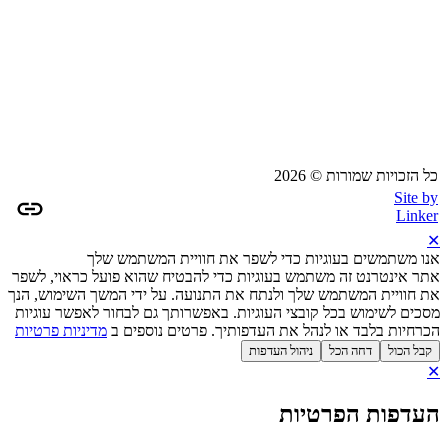
כל הזכויות שמורות © 2026
Site by
Linker
✕
אנו משתמשים בעוגיות כדי לשפר את חוויית המשתמש שלך
אתר אינטרנט זה משתמש בעוגיות כדי להבטיח שהוא פועל כראוי, לשפר
את חוויית המשתמש שלך ולנתח את התנועה. על ידי המשך השימוש, הנך
מסכים לשימוש בכל קובצי העוגיות. באפשרותך גם לבחור לאפשר עוגיות
הכרחיות בלבד או לנהל את העדפותיך. פרטים נוספים ב
מדיניות פרטיות
קבל הכול
דחה הכל
ניהול העדפות
✕
העדפות הפרטיות