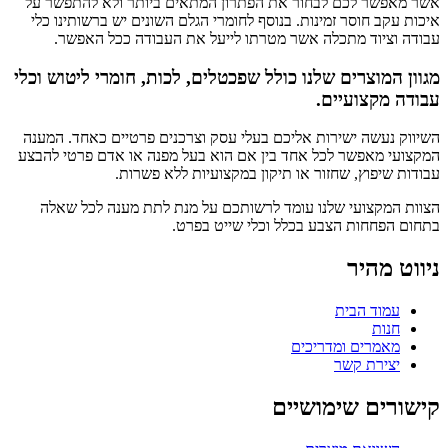
אשר מאפשר לכם לבחור את הפתרון המתאים ביותר ולא להתפשר על
איכות עקב חוסר זמינות. בנוסף לחומרי הגלם השונים יש ברשותינו כלי
עבודה וציוד מתכלה אשר מטרתו לייעל את העבודה ככל האפשר.
מגוון המוצרים שלנו כולל שפכטלים, לכות, חומרי ליטוש וכלי
עבודה מקצועיים.
השיווק נעשה ישירות אליכם בעלי עסק וצרכנים פרטיים כאחד. המענה
המקצועי מאפשר לכל אחד בין אם הוא בעל מפנה או אדם פרטי להבצע
עבודות שיפוץ, שחזור או תיקון במקצועיות ללא פשרות.
הצוות המקצועי שלנו עומד לרשותכם על מנת לתת מענה לכל שאלה
בתחום הפחחות הצבע בכלל וכלי שייט בפרט.
ניווט מהיר
עמוד הבית
חנות
מאמרים ומדריכים
יצירת קשר
קישורים שימושיים