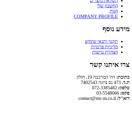
השוואת מוצרים
החשבון שלי
חנות
COMPANY PROFILE
מידע נוסף
תקנון ותנאי שימוש
מדיניות פרטיות
הצהרת נגישות
צרו איתנו קשר
כתובת:
רח' המרכבה 19, חולון
ת.ד.
473 נס ציונה 7402543
טלפון:
072-3385482
פקס:
03-5548066
דוא"ל:
contact@mc-m.co.il