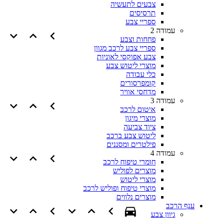
צבעים לתעשיה
תרסיסים
ספריי צבע
עמודה 2
פחחות וצבע
ספריי צבע לרכב מגוון
צבע אפוקסי לאוניות
מוצרי ליטוש צבע
כלי עבודה
קומפרסורים
מדחסי אוויר
עמודה 3
איטום לרכב
מוצרי מיגון
ציוד צביעה
ליטוש צבע ברכב
פילטרים ומסננים
עמודה 4
חומרי טיפוח לרכב
מוצרים לפוליש
מוצרי ליטוש
מוצרי טיפוח ופוליש לרכב
מוצרים נלווים
ענף הרכב
גיוון צבע