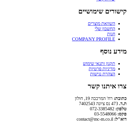
קישורים שימושיים
השוואת מוצרים
החשבון שלי
חנות
COMPANY PROFILE
מידע נוסף
תקנון ותנאי שימוש
מדיניות פרטיות
הצהרת נגישות
צרו איתנו קשר
כתובת:
רח' המרכבה 19, חולון
ת.ד.
473 נס ציונה 7402543
טלפון:
072-3385482
פקס:
03-5548066
דוא"ל:
contact@mc-m.co.il