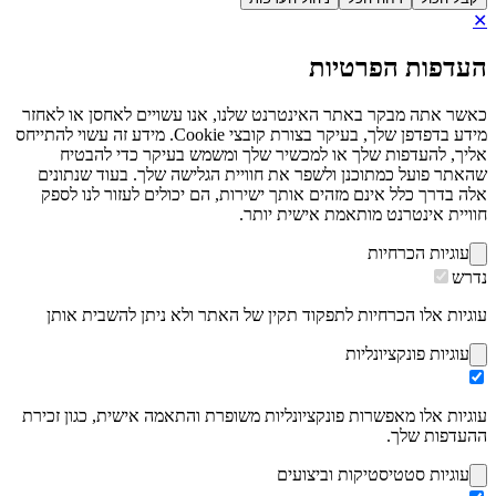
✕
העדפות הפרטיות
כאשר אתה מבקר באתר האינטרנט שלנו, אנו עשויים לאחסן או לאחזר
מידע בדפדפן שלך, בעיקר בצורת קובצי Cookie. מידע זה עשוי להתייחס
אליך, להעדפות שלך או למכשיר שלך ומשמש בעיקר כדי להבטיח
שהאתר פועל כמתוכנן ולשפר את חוויית הגלישה שלך. בעוד שנתונים
אלה בדרך כלל אינם מזהים אותך ישירות, הם יכולים לעזור לנו לספק
חוויית אינטרנט מותאמת אישית יותר.
עוגיות הכרחיות
נדרש
עוגיות אלו הכרחיות לתפקוד תקין של האתר ולא ניתן להשבית אותן
עוגיות פונקציונליות
עוגיות אלו מאפשרות פונקציונליות משופרת והתאמה אישית, כגון זכירת
ההעדפות שלך.
עוגיות סטטיסטיקות וביצועים