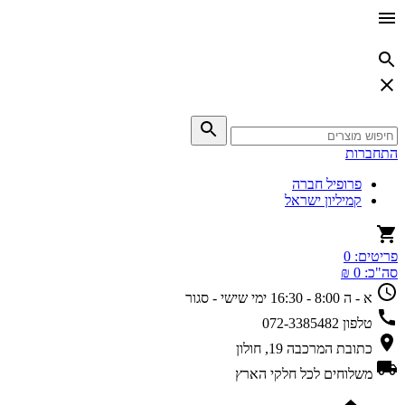
התחברות
פרופיל חברה
קמיליון ישראל
פריטים:
0
סה"כ:
0 ₪
א - ה 8:00 - 16:30
ימי שישי - סגור
טלפון
072-3385482
כתובת
המרכבה 19, חולון
משלוחים
לכל חלקי הארץ