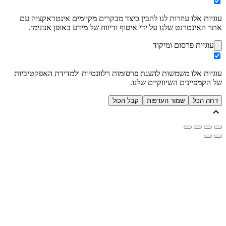
עוגיות אלו עוזרות לנו להבין כיצד מבקרים מקיימים אינטראקציה עם
אתר האינטרנט שלנו על ידי איסוף ודיווח של מידע באופן אנונימי.
עוגיות פרסום ומיקוד
עוגיות אלו משמשות להצגת פרסומות רלוונטיות ולמדידת האפקטיביות
של הקמפיינים השיווקיים שלנו.
דחה הכל
שמור העדפות
קבל הכול