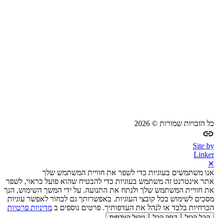
כל הזכויות שמורות © 2026
Site by
Linker
✕
אנו משתמשים בעוגיות כדי לשפר את חוויית המשתמש שלך
אתר אינטרנט זה משתמש בעוגיות כדי להבטיח שהוא פועל כראוי, לשפר
את חוויית המשתמש שלך ולנתח את התנועה. על ידי המשך השימוש, הנך
מסכים לשימוש בכל קובצי העוגיות. באפשרותך גם לבחור לאפשר עוגיות
הכרחיות בלבד או לנהל את העדפותיך. פרטים נוספים ב
מדיניות פרטיות
קבל הכול
דחה הכל
ניהול העדפות