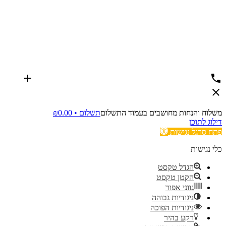
משלוח והנחות מחושבים בעמוד התשלום
תשלום •
0.00
₪
דילוג לתוכן
פתח סרגל נגישות
כלי נגישות
הגדל טקסט
הקטן טקסט
גווני אפור
ניגודיות גבוהה
ניגודיות הפוכה
רקע בהיר