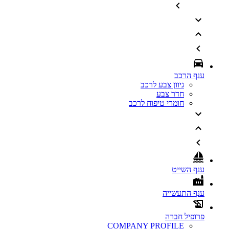
ענף הרכב
גיוון צבע לרכב
חדר צבע
חומרי טיפוח לרכב
ענף השייט
ענף התעשייה
פרופיל חברה
COMPANY PROFILE